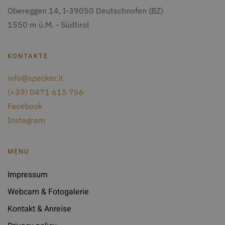
Obereggen 14
, I-
39050
Deutschnofen
(BZ)
1550 m ü.M. - Südtirol
KONTAKTE
info@specker.it
(+39) 0471 615 766
Facebook
Instagram
MENU
Impressum
Webcam & Fotogalerie
Kontakt & Anreise