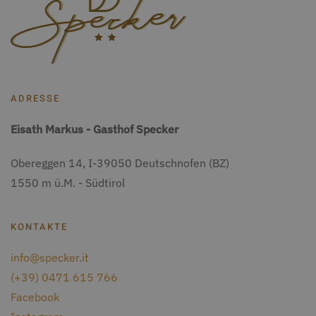
ADRESSE
Eisath Markus
-
Gasthof Specker
Obereggen 14
, I-
39050
Deutschnofen
(BZ)
1550 m ü.M. - Südtirol
KONTAKTE
info@specker.it
(+39) 0471 615 766
Facebook