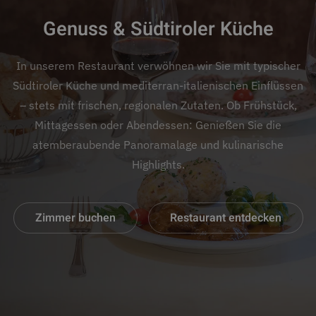
Genuss & Südtiroler Küche
In unserem Restaurant verwöhnen wir Sie mit typischer
Südtiroler Küche und mediterran-italienischen Einflüssen
– stets mit frischen, regionalen Zutaten. Ob Frühstück,
Mittagessen oder Abendessen: Genießen Sie die
atemberaubende Panoramalage und kulinarische
Highlights.
Zimmer buchen
Restaurant entdecken