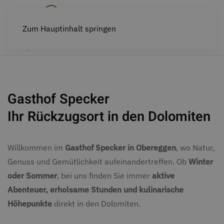
Zum Hauptinhalt springen
Willkommen in Obereggen
Gasthof Specker
Ihr Rückzugsort in den Dolomiten
Willkommen im
Gasthof Specker in Obereggen
, wo Natur,
Genuss und Gemütlichkeit aufeinandertreffen. Ob
Winter
oder Sommer
, bei uns finden Sie immer
aktive
Abenteuer, erholsame Stunden und kulinarische
Höhepunkte
direkt in den Dolomiten.