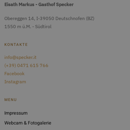
Eisath Markus
-
Gasthof Specker
Obereggen 14
, I-
39050
Deutschnofen
(BZ)
1550 m ü.M. - Südtirol
KONTAKTE
info@specker.it
(+39) 0471 615 766
Facebook
Instagram
MENU
Impressum
Webcam & Fotogalerie