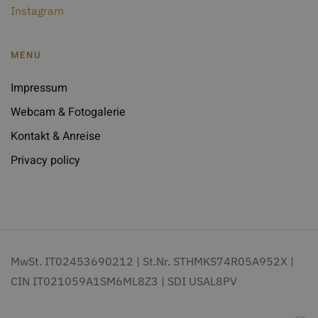
Instagram
MENU
Impressum
Webcam & Fotogalerie
Kontakt & Anreise
Privacy policy
MwSt. IT02453690212 | St.Nr. STHMKS74R05A952X |
CIN IT021059A1SM6ML8Z3 | SDI USAL8PV