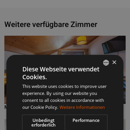
Weitere verfügbare Zimmer
×
Diese Webseite verwendet
Cookies.
GERMAN
This website uses cookies to improve user
ITALIAN
experience. By using our website you
consent to all cookies in accordance with
Mansardenzimmer Süd
our Cookie Policy.
Weitere Informationen
Unbedingt
Performance
erforderlich