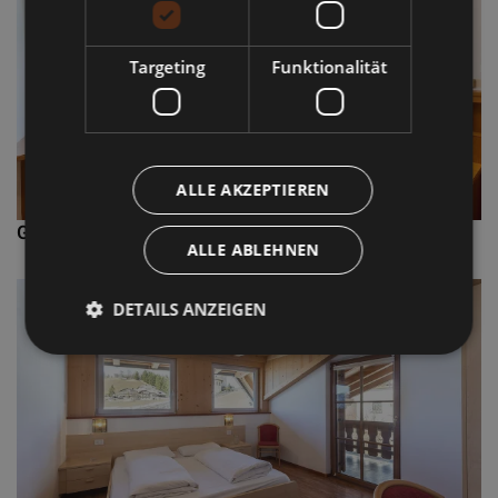
Targeting
Funktionalität
ALLE AKZEPTIEREN
Gästezimmer Ost
ALLE ABLEHNEN
DETAILS ANZEIGEN