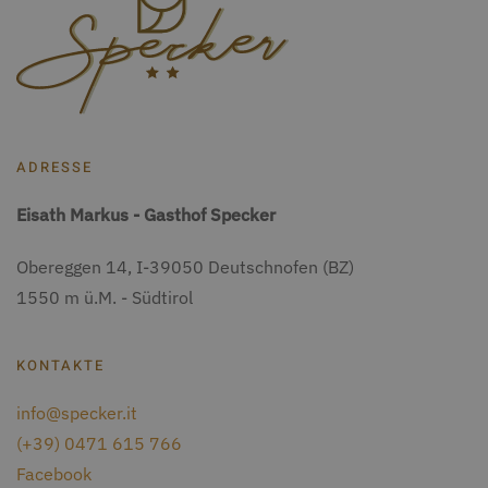
ADRESSE
Eisath Markus
-
Gasthof Specker
Obereggen 14
, I-
39050
Deutschnofen
(BZ)
1550 m ü.M. - Südtirol
KONTAKTE
info@specker.it
(+39) 0471 615 766
Facebook